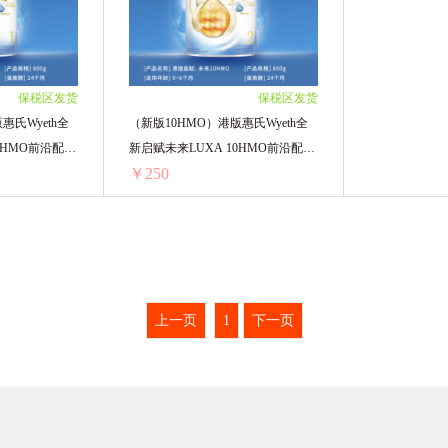
.66/单罐)
3罐装 ￥720(￥240/单罐)
.66/单罐)
4罐装 ￥960(￥240/单罐)
.66/单罐)
5罐装 ￥1200(￥240/单罐)
5.66/单罐)
6罐装 ￥1440(￥240/单罐)
保税区发货
保税区发货
惠氏Wyeth全
（新版10HMO）港版惠氏Wyeth全
0HMO前沿配方
新启赋未来LUXA 10HMO前沿配方
￥250
2段 800克
（新版10HMO）港版惠氏Wyeth全新启赋未来LUXA 10HMO前沿配方 1段 800克
（新版10HMO）港版惠氏Wyeth全新启赋未来LUXA 10HMO前沿配方 2段 800克
.55/单罐)
1罐装 ￥256.55(￥256.55/单罐)
单罐)
2罐装 ￥500(￥250/单罐)
上一页
1
下一页
单罐)
3罐装 ￥750(￥250/单罐)
/单罐)
4罐装 ￥1000(￥250/单罐)
/单罐)
6罐装 ￥1500(￥250/单罐)