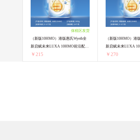
3罐装 ￥720(￥240/单罐)
3罐装 ￥706.98(￥235
4罐装 ￥960(￥240/单罐)
4罐装 ￥942.64(￥235
5罐装 ￥1200(￥240/单罐)
5罐装 ￥1178.3(￥235
6罐装 ￥1440(￥240/单罐)
6罐装 ￥1413.96(￥23
保税区发货
（新版10HMO）港版惠氏Wyeth全
（新版10HMO）港版
新启赋未来LUXA 10HMO前沿配方
新启赋未来LUXA 1
￥215
￥270
3段 800克
1段 800克
（新版10HMO）港版惠氏Wyeth全新启赋未来LUXA 10HMO前沿配方 3段 800克
1罐装 ￥221.55(￥221.55/单罐)
1罐装 ￥276.55(￥276
2罐装 ￥430(￥215/单罐)
2罐装 ￥540(￥270/
3罐装 ￥645(￥215/单罐)
3罐装 ￥810(￥270/
4罐装 ￥860(￥215/单罐)
4罐装 ￥1080(￥270
6罐装 ￥1290(￥215/单罐)
6罐装 ￥1620(￥270