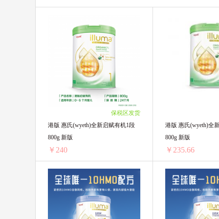
保税区发货
港版 惠氏(wyeth)全新启赋有机1段
港版 惠氏(wyeth)
800g 新版
800g 新版
￥240
￥235.66
港版 惠氏(wyeth)全新启赋有机1段 800g 新版
1罐装 ￥245.45(￥245.45/单罐)
1罐装 ￥241.55(￥241
2罐装 ￥480(￥240/单罐)
2罐装 ￥471.32(￥235