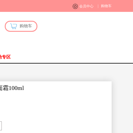
|
购物车
会员中心
购物车
动专区
100ml