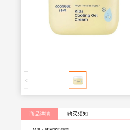
<
商品详情
购买须知
品牌：韩国宫中秘策