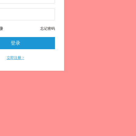
录
忘记密码
登录
立即注册 >