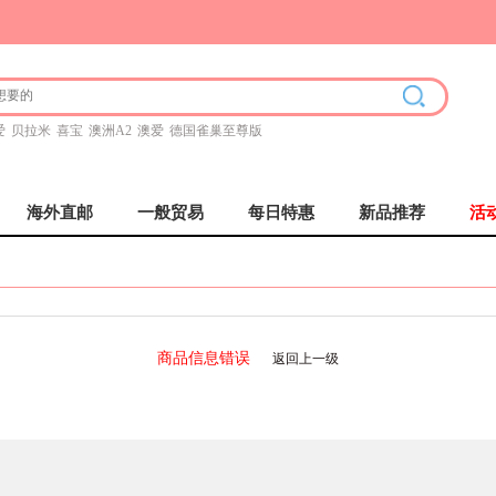
爱
贝拉米
喜宝
澳洲A2
澳爱
德国雀巢至尊版
海外直邮
一般贸易
每日特惠
新品推荐
活
商品信息错误
返回上一级