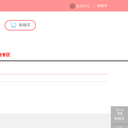
|
购物车
会员中心
购物车
动专区
购物车