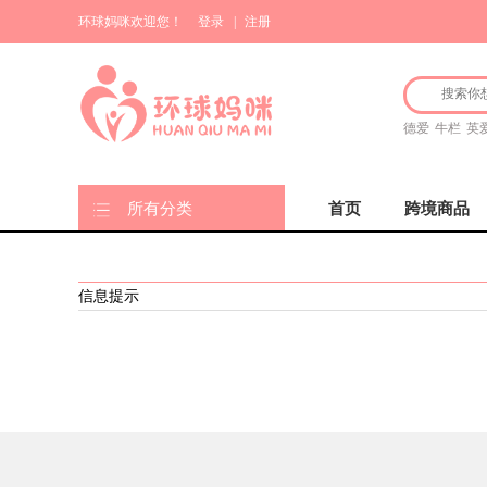
环球妈咪欢迎您！
登录
|
注册
德爱
牛栏
英
所有分类
首页
跨境商品
信息提示