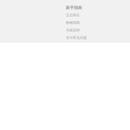
新手指南
正品保证
购物指南
关税说明
支付常见问题