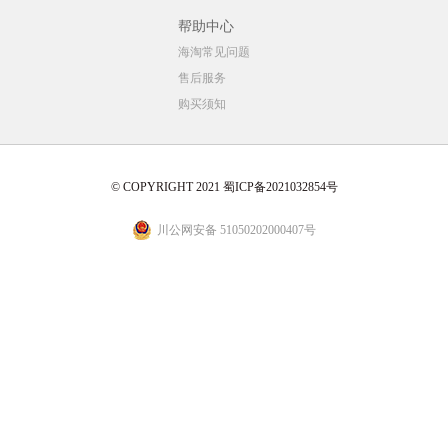
帮助中心
海淘常见问题
售后服务
购买须知
© COPYRIGHT 2021 蜀ICP备2021032854号
川公网安备 51050202000407号